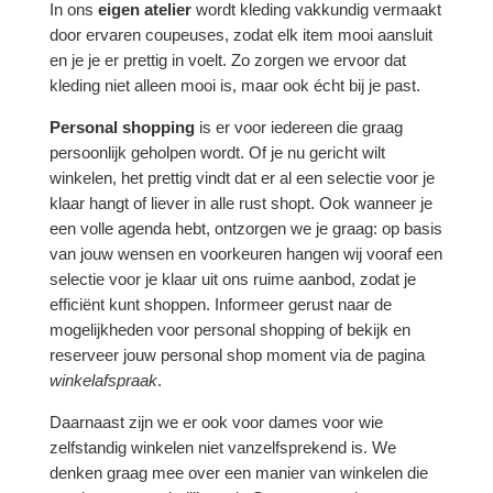
In ons
eigen atelier
wordt kleding vakkundig vermaakt
door ervaren coupeuses, zodat elk item mooi aansluit
en je je er prettig in voelt. Zo zorgen we ervoor dat
kleding niet alleen mooi is, maar ook écht bij je past.
Personal shopping
is er voor iedereen die graag
persoonlijk geholpen wordt. Of je nu gericht wilt
winkelen, het prettig vindt dat er al een selectie voor je
klaar hangt of liever in alle rust shopt. Ook wanneer je
een volle agenda hebt, ontzorgen we je graag: op basis
van jouw wensen en voorkeuren hangen wij vooraf een
selectie voor je klaar uit ons ruime aanbod, zodat je
efficiënt kunt shoppen. Informeer gerust naar de
mogelijkheden voor personal shopping of bekijk en
reserveer jouw personal shop moment via de pagina
winkelafspraak
.
Daarnaast zijn we er ook voor dames voor wie
zelfstandig winkelen niet vanzelfsprekend is. We
denken graag mee over een manier van winkelen die