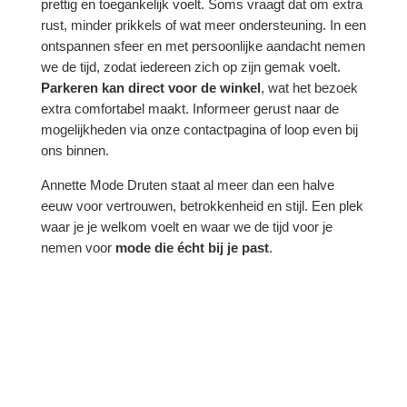
prettig en toegankelijk voelt. Soms vraagt dat om extra
rust, minder prikkels of wat meer ondersteuning. In een
ontspannen sfeer en met persoonlijke aandacht nemen
we de tijd, zodat iedereen zich op zijn gemak voelt.
Parkeren kan direct voor de winkel
, wat het bezoek
extra comfortabel maakt. Informeer gerust naar de
mogelijkheden via onze contactpagina of loop even bij
ons binnen.
Annette Mode Druten staat al meer dan een halve
eeuw voor vertrouwen, betrokkenheid en stijl. Een plek
waar je je welkom voelt en waar we de tijd voor je
nemen voor
mode die écht bij je past
.
