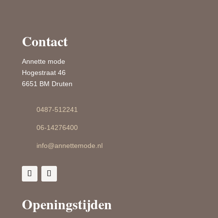
Contact
Annette mode
Hogestraat 46
6651 BM Druten
0487-512241
06-14276400
info@annettemode.nl
Openingstijden