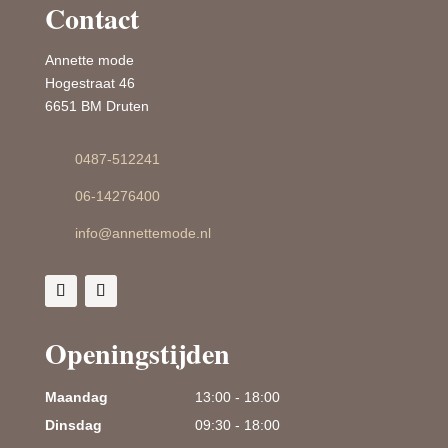
Contact
Annette mode
Hogestraat 46
6651 BM Druten
0487-512241
06-14276400
info@annettemode.nl
Openingstijden
Maandag
13:00 - 18:00
Dinsdag
09:30 - 18:00